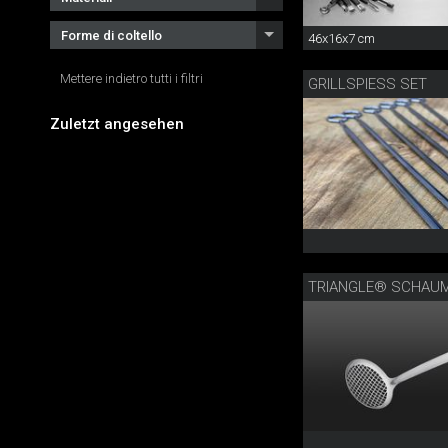
Forme di coltello
46x16x7 cm
Mettere indietro tutti i filtri
GRILLSPIESS SET
Zuletzt angesehen
TRIANGLE® SCHAU