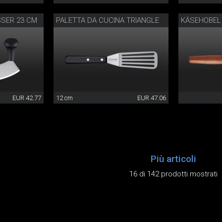
SSER 23 CM
PALETTA DA CUCINA TRIANGLE
KÄSEHOBEL
EUR 42.77
12 cm
EUR 47.06
Più articoli
16 di 142 prodotti mostrati