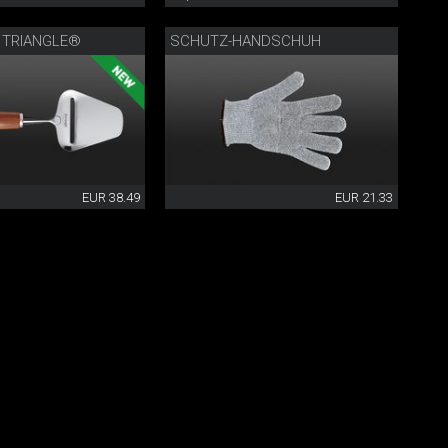
 TRIANGLE®
SCHUTZ-HANDSCHUH
EUR 38.49
EUR 21.33