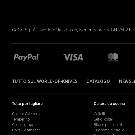
CeCo S.p.A. - world-of-knives.ch, Neuengasse 5, CH-2502 Biel
TUTTO SUL WORLD-OF-KNIVES
CATALOGO
NEWSL
Tutto per tagliare
Cultura da cucina
Coltello Svizzero
Coltelli
Temperino
Set di coltelli
Coltelli giapponesi
Blocco per coltelli
Coltelli damaschi
Supporto di taglio