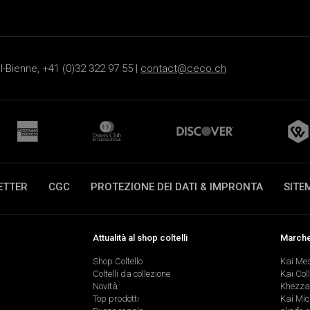
-Bienne, +41 (0)32 322 97 55 |
contact@ceco.ch
ETTER
CGC
PROTEZIONE DEI DATI & IMPRONTA
SITE
Attualità al shop coltelli
Marche 
Shop Coltello
Kai Me
Coltelli da collezione
Kai Col
Novità
Khezza
Top prodotti
Kai Mic