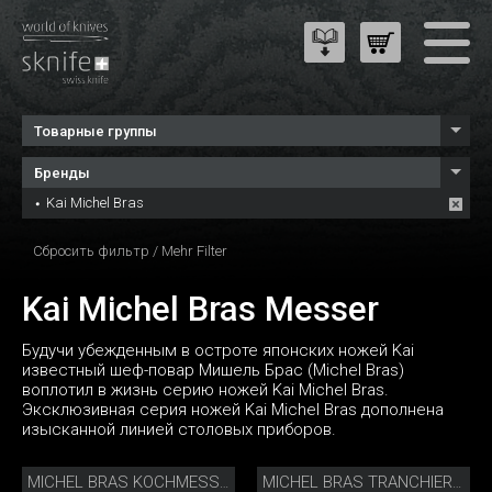
Товарные группы
Бренды
Kai Michel Bras
Сбросить фильтр
/
Mehr Filter
Kai Michel Bras Messer
Будучи убежденным в остроте японских ножей Kai
известный шеф-повар Мишель Брас (Michel Bras)
воплотил в жизнь серию ножей Kai Michel Bras.
Эксклюзивная серия ножей Kai Michel Bras дополнена
изысканной линией столовых приборов.
MICHEL BRAS KOCHMESSER
MICHEL BRAS TRANCHIERMESSER