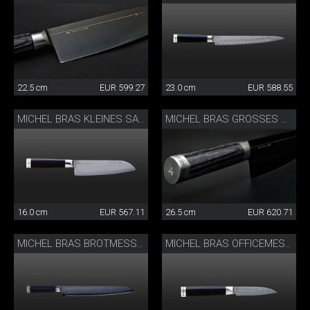
22.5 cm
EUR 599.27
23.0 cm
EUR 588.55
MICHEL BRAS KLEINES SANTOKU
MICHEL BRAS GROSSES SANTOKU
16.0 cm
EUR 567.11
26.5 cm
EUR 620.71
MICHEL BRAS BROTMESSER
MICHEL BRAS OFFICEMESSER