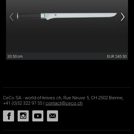
30.50 cm
EUR 245.50
CeCo SA - world-of-knives.ch, Rue Neuve 5, CH-2502 Bienne,
+41 (0)32 322 97 55 |
contact@ceco.ch