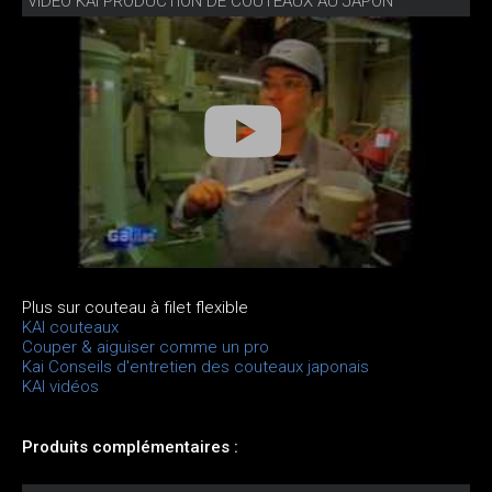
VIDÉO KAI PRODUCTION DE COUTEAUX AU JAPON
Plus sur couteau à filet flexible
KAI couteaux
Couper & aiguiser comme un pro
Kai Conseils d'entretien des couteaux japonais
KAI vidéos
Produits complémentaires :