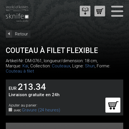
Retour
COUTEAU À FILET FLEXIBLE
Artikel-Nr:
DM-0761
, longueur/dimension: 18 cm,
Marque:
Kai
, Collection:
Couteaux
, Ligne:
Shun
, Forme:
Couteau à filet
213.34
EUR
Livraison gratuite en 24h
Ajouter au panier:
Gravure (24 heures)
avec