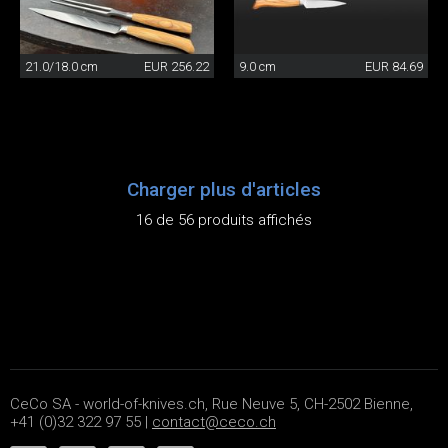
21.0/18.0 cm
EUR 256.22
9.0 cm
EUR 84.69
Charger plus d'articles
16 de 56 produits affichés
CeCo SA - world-of-knives.ch, Rue Neuve 5, CH-2502 Bienne,
+41 (0)32 322 97 55 |
contact@ceco.ch