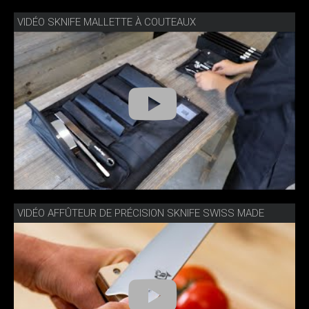
VIDÉO SKNIFE MALLETTE À COUTEAUX
VIDÉO AFFÛTEUR DE PRÉCISION SKNIFE SWISS MADE