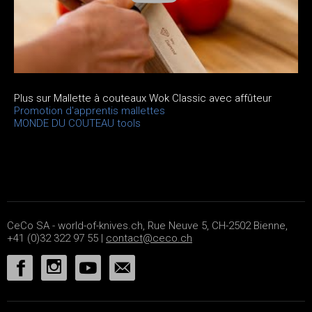
Plus sur Mallette à couteaux Wok Classic avec affûteur
Promotion d'apprentis mallettes
MONDE DU COUTEAU tools
CeCo SA - world-of-knives.ch, Rue Neuve 5, CH-2502 Bienne,
+41 (0)32 322 97 55 |
contact@ceco.ch