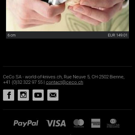
6 cm
EUR 149.01
CeCo SA - world-of-knives.ch, Rue Neuve 5, CH-2502 Bienne,
+41 (0)32 322 97 55 |
contact@ceco.ch