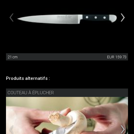
21 cm
EUR 159.73
Produits alternatifs :
COUTEAU À ÉPLUCHER