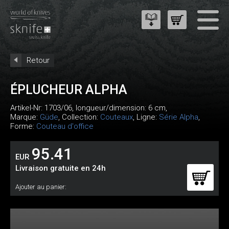
Retour
ÉPLUCHEUR ALPHA
Artikel-Nr:
1703/06
, longueur/dimension: 6 cm,
Marque:
Güde
, Collection:
Couteaux
, Ligne:
Série Alpha
,
Forme:
Couteau d'office
95.41
EUR
Livraison gratuite en 24h
Ajouter au panier: