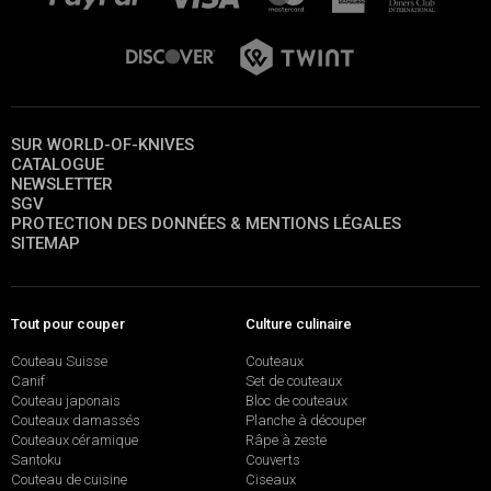
SUR WORLD-OF-KNIVES
CATALOGUE
NEWSLETTER
SGV
PROTECTION DES DONNÉES & MENTIONS LÉGALES
SITEMAP
Tout pour couper
Culture culinaire
Couteau Suisse
Couteaux
Canif
Set de couteaux
Couteau japonais
Bloc de couteaux
Couteaux damassés
Planche à découper
Couteaux céramique
Râpe à zeste
Santoku
Couverts
Couteau de cuisine
Ciseaux