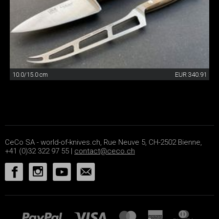
10.0/15.0 cm
EUR 340.91
CeCo SA - world-of-knives.ch, Rue Neuve 5, CH-2502 Bienne,
+41 (0)32 322 97 55 |
contact@ceco.ch