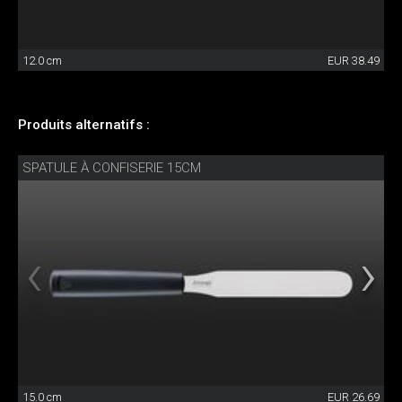
12.0 cm
EUR 38.49
Produits alternatifs :
SPATULE À CONFISERIE 15CM
15.0 cm
EUR 26.69