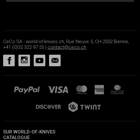
CeCo SA - world-of-knives.ch, Rue Neuve 5, CH-2502 Bienne,
+41 (0)32 322 97 55 |
contact@ceco.ch
SUR WORLD-OF-KNIVES
CATALOGUE