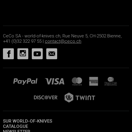
CeCo SA - world-of-knives.ch, Rue Neuve 5, CH-2502 Bienne,
+41 (0)32 322 97 55 |
contact@ceco.ch
SUR WORLD-OF-KNIVES
CATALOGUE
NEWSLETTER