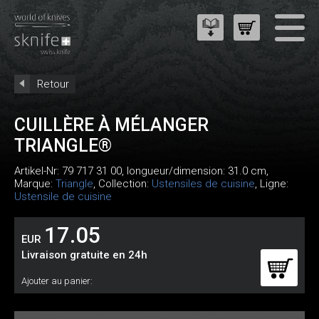
Retour
CUILLÈRE À MÉLANGER
TRIANGLE®
Artikel-Nr:
79 717 31 00
, longueur/dimension: 31.0 cm,
Marque:
Triangle
, Collection:
Ustensiles de cuisine
, Ligne:
Ustensile de cuisine
17.05
EUR
Livraison gratuite en 24h
Ajouter au panier: