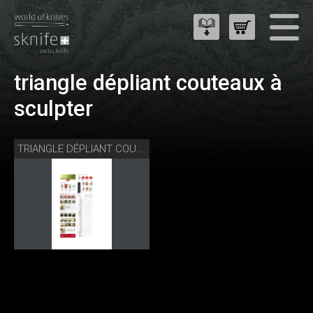
triangle dépliant couteaux à
sculpter
TRIANGLE DÉPLIANT COUTEAUX À SCULPTER