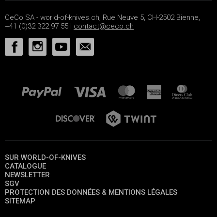
CeCo SA - world-of-knives.ch, Rue Neuve 5, CH-2502 Bienne,
+41 (0)32 322 97 55 |
contact@ceco.ch
SUR WORLD-OF-KNIVES
CATALOGUE
NEWSLETTER
SGV
PROTECTION DES DONNÉES & MENTIONS LÉGALES
SITEMAP