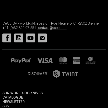
CeCo SA - world-of-knives.ch, Rue Neuve 5, CH-2502 Bienne,
+41 (0)32 322 97 55 |
contact@ceco.ch
SUR WORLD-OF-KNIVES
CATALOGUE
NEWSLETTER
SGV