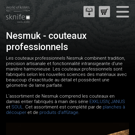
Nesmuk - couteaux
professionnels
Les couteaux professionnels Nesmuk combinent tradition,
precision artisanale et fonctionnalité intransigeante d'une
manière harmonieuse. Les couteaux professionnels sont
fabriqués selon les nouvelles sciences des matériaux avec
beaucoup d'exactitude au détail et possèdent une
géometrie de lame parfaite.
L'assortiment de Nesmuk comprend les couteaux en
damas entier fabriqués à main des série
EXKLUSIV
,
JANUS
et
SOUL
. Cet assortiment est complété par de
planches à
découper
et de
produits d'affûtage
.