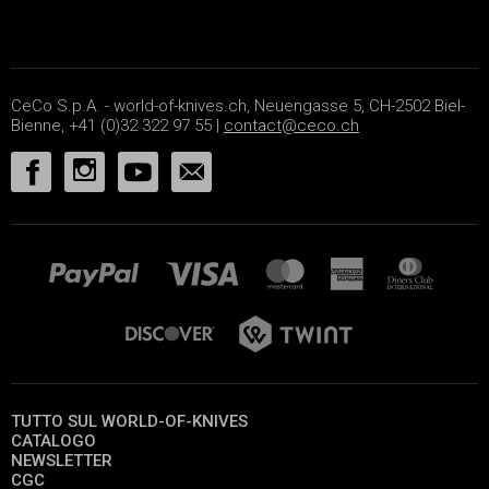
CeCo S.p.A. - world-of-knives.ch, Neuengasse 5, CH-2502 Biel-
Bienne, +41 (0)32 322 97 55 |
contact@ceco.ch
TUTTO SUL WORLD-OF-KNIVES
CATALOGO
NEWSLETTER
CGC