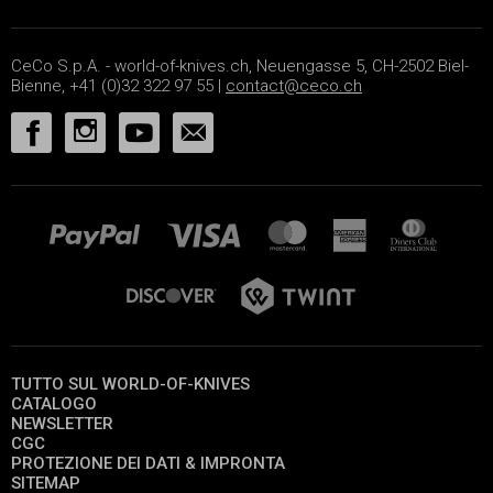
CeCo S.p.A. - world-of-knives.ch, Neuengasse 5, CH-2502 Biel-
Bienne, +41 (0)32 322 97 55 |
contact@ceco.ch
TUTTO SUL WORLD-OF-KNIVES
CATALOGO
NEWSLETTER
CGC
PROTEZIONE DEI DATI & IMPRONTA
SITEMAP