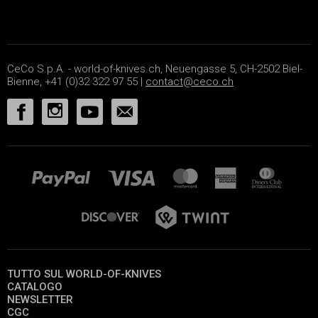
CeCo S.p.A. - world-of-knives.ch, Neuengasse 5, CH-2502 Biel-
Bienne, +41 (0)32 322 97 55 |
contact@ceco.ch
TUTTO SUL WORLD-OF-KNIVES
CATALOGO
NEWSLETTER
CGC