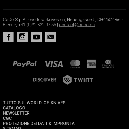
CeCo S.p.A. - world-of-knives.ch, Neuengasse 5, CH-2502 Biel-
Bienne, +41 (0)32 322 97 55 |
contact@ceco.ch
TUTTO SUL WORLD-OF-KNIVES
CATALOGO
NEWSLETTER
CGC
PROTEZIONE DEI DATI & IMPRONTA
SITEMAP