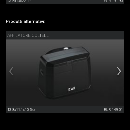
23.5x13x22 cm
EUR 191.90
Prodotti alternativi:
AFFILATORE COLTELLI
13.8x11.1x10.5 cm
EUR 149.01