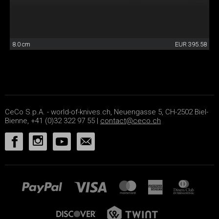
8.0 cm
EUR 395.58
CeCo S.p.A. - world-of-knives.ch, Neuengasse 5, CH-2502 Biel-
Bienne, +41 (0)32 322 97 55 |
contact@ceco.ch