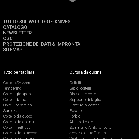
TUTTO SUL WORLD-OF-KNIVES
CATALOGO
NEWSLETTER
CGC
PROTEZIONE DEI DATI & IMPRONTA
SITEMAP
Tutto per tagliare
Cultura da cucina
Coltello Svizzero
Coltelli
Temperino
Set di coltelli
Coltelli giapponesi
Blocco per coltelli
Coltelli damaschi
Supporto di taglio
Coltelli ceramica
Grattugia Zester
Santoku
Posate
Coltello da cuoco
Forbici
Coltello da cucina
Affilare i coltelli
Coltelli multiuso
Seminario Affilare i coltelli
Coltello da bistecca
Servizio di riaffilatura
Coltello per il pane
Visita guidata manifattura sknife