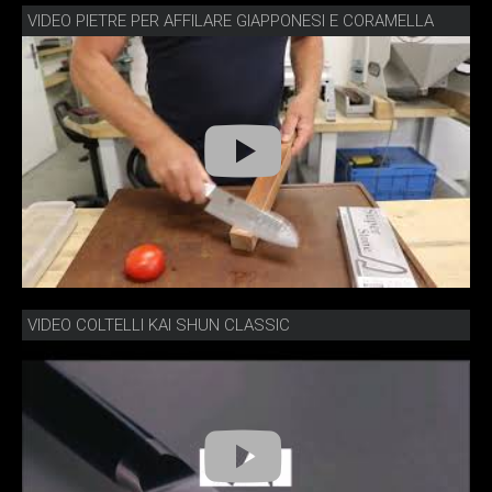
VIDEO PIETRE PER AFFILARE GIAPPONESI E CORAMELLA
VIDEO COLTELLI KAI SHUN CLASSIC