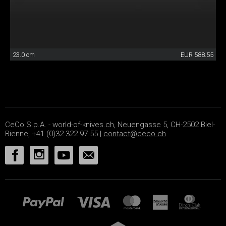
23.0 cm
EUR 588.55
CeCo S.p.A. - world-of-knives.ch, Neuengasse 5, CH-2502 Biel-
Bienne, +41 (0)32 322 97 55 |
contact@ceco.ch