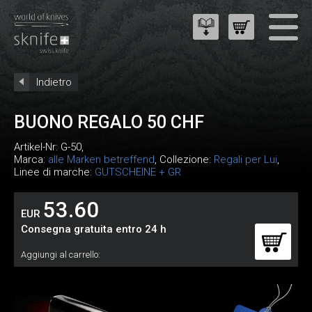
Indietro
BUONO REGALO 50 CHF
Artikel-Nr:
G-50
,
Marca:
alle Marken betreffend
, Collezione:
Regali per Lui
,
Linee di marche:
GUTSCHEINE + GR
53.60
EUR
Consegna gratuita entro 24 h
Aggiungi al carrello: