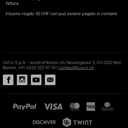
fattura.
Il buono regalo 50 CHF non può essere pagato in contanti.
CeCo S.p.A. - world-of-knives.ch, Neuengasse 5, CH-2502 Biel-
Bienne, +41 (0)32 322 97 55 |
contact@ceco.ch