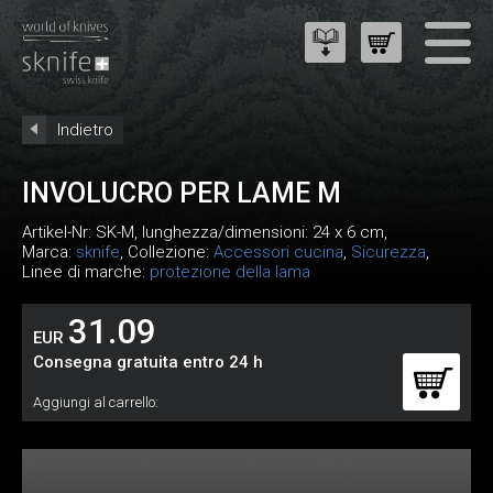
Indietro
INVOLUCRO PER LAME M
Artikel-Nr:
SK-M
, lunghezza/dimensioni: 24 x 6 cm,
Marca:
sknife
, Collezione:
Accessori cucina
,
Sicurezza
,
Linee di marche:
protezione della lama
31.09
EUR
Consegna gratuita entro 24 h
Aggiungi al carrello: