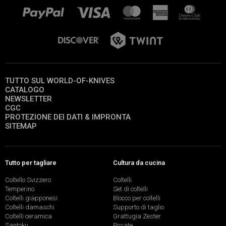
TUTTO SUL WORLD-OF-KNIVES
CATALOGO
NEWSLETTER
CGC
PROTEZIONE DEI DATI & IMPRONTA
SITEMAP
Tutto per tagliare
Cultura da cucina
Coltello Svizzero
Coltelli
Temperino
Set di coltelli
Coltelli giapponesi
Blocco per coltelli
Coltelli damaschi
Supporto di taglio
Coltelli ceramica
Grattugia Zester
Santoku
Posate