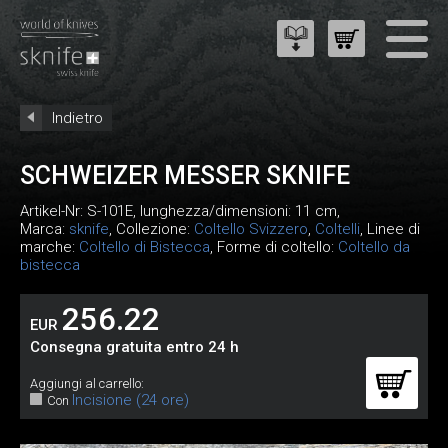
Indietro
SCHWEIZER MESSER SKNIFE
Artikel-Nr:
S-101E
, lunghezza/dimensioni: 11 cm,
Marca:
sknife
, Collezione:
Coltello Svizzero
,
Coltelli
, Linee di
marche:
Coltello di Bistecca
, Forme di coltello:
Coltello da
bistecca
256.22
EUR
Consegna gratuita entro 24 h
Aggiungi al carrello:
Incisione (24 ore)
Con