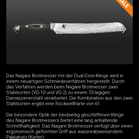
Das Nagare Brotmesser mit der Dual-Core-Klinge wird in
einem neuartigen Schmiedeverfahren hergestellt. Durch
das Verfahren werden beim Nagare Brotmesser zwei
Stahlsorten (VG-10 und VG-2) zu einem 72-lagigen
Damaszenerstahl verarbeitet. Die Kombination aus den zwei
Stahlsorten ergibt eine Rockwellhärte von 61.
Die besondere Optik der beidseitig geschliffenen Klinge
des Nagare Brotmessers bietet eine lang anhaltende
Schnitthaltigkeit. Das Nagare Brotmesser verfügt über einen
ergonomisch geformten Griff aus wassreabweisendem
Pakkaholz (Kiefer).