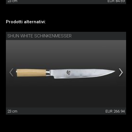
23 cm
EUR 84.69
Prodotti alternativi:
SHUN WHITE SCHINKENMESSER
23 cm
EUR 266.94