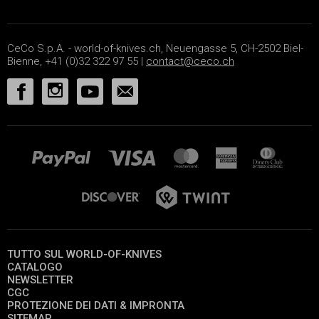
CeCo S.p.A. - world-of-knives.ch, Neuengasse 5, CH-2502 Biel-
Bienne, +41 (0)32 322 97 55 |
contact@ceco.ch
TUTTO SUL WORLD-OF-KNIVES
CATALOGO
NEWSLETTER
CGC
PROTEZIONE DEI DATI & IMPRONTA
SITEMAP