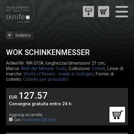
Indietro
WOK SCHINKENMESSER
Artikel-Nr:
WK-0104
, lunghezza/dimensioni: 21 cm,
Marca:
Welt der Messer Tools
, Collezione:
Coltelli
, Linee di
marche:
World of Knives - made in Solingen
, Forme di
coltello:
Coltello per prosciutto
127.57
EUR
Consegna gratuita entro 24 h
Aggiungi al carrello:
Incisione (24 ore)
Con