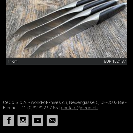
11 cm
EUR 1024.87
CeCo S.p.A. - world-of-knives.ch, Neuengasse 5, CH-2502 Biel-
Bienne, +41 (0)32 322 97 55 |
contact@ceco.ch