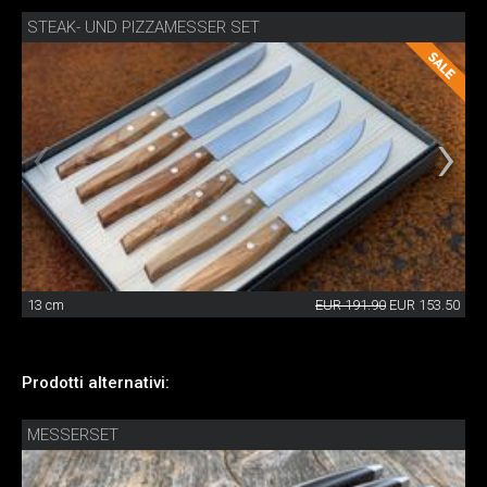
STEAK- UND PIZZAMESSER SET
13 cm
EUR 191.90
EUR 153.50
Prodotti alternativi:
MESSERSET