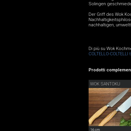
Solingen geschmiedet
Der Griff des Wok Koc
Nachhaltigkeitsphilos
nachhaltigen, umweltf
Di più su Wok Kochm
COLTELLO-COLTELLI t
Prodotti complement
WOK SANTOKU
16 cm