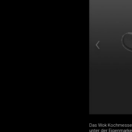
Das Wok Kochmesser C
unter der Eigenmarke