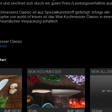
 und zeichnet sich durch ein guten Preis-/Leistungsverhältnis aus
hmessers Classic ist aus Spezialkunststoff gefertigt. Infolge der
ophie von world of knives ist das Wok Kochmesser Classic in einer
reundlichen Verpackung erhältlich.
esser Classic
ools
ari:
WOK KOCHMESSER
EUR 127.57
21 cm
EUR 149.01
12.0 cm