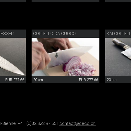
MESSER
COLTELLO DA CUOCO
KAI COLTEL
EUR 277.66
20 cm
EUR 277.66
20 cm
-Bienne, +41 (0)32 322 97 55 |
contact@ceco.ch