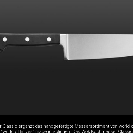
lassic ergänzt das handgefertigte Messersortiment von world o
 "world of knives" made in Solingen. Das Wok Kochmesser Classic 