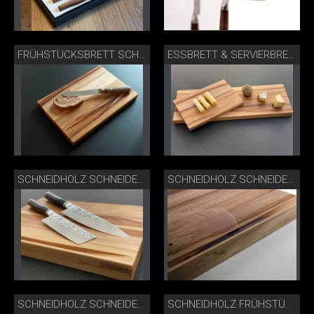
FRÜHSTÜCKSBRETT SCHNEIDHOLZ
ESSBRETT & SERVIERBRETT
SCHNEIDHOLZ SCHNEIDEBRETT
SCHNEIDHOLZ SCHNEIDEBRETT MIT SAFTRINNE
SCHNEIDHOLZ SCHNEIDEBRETT LIFESTYLE
SCHNEIDHOLZ FRÜHSTÜCKSBRETT