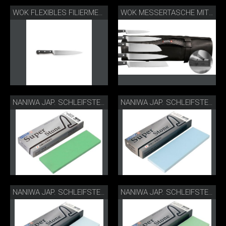
WOK FLEXIBLES FILIERMESSER
WOK MESSERTASCHE MIT SCHLEIFGERÄT
NANIWA JAP. SCHLEIFSTEIN S1-404
NANIWA JAP. SCHLEIFSTEIN S1-410
NANIWA JAP. SCHLEIFSTEIN S1-450
NANIWA JAP. SCHLEIFSTEIN S1-490