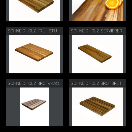
SCHNEIDHOLZ FRÜHSTÜCKSBRETT
SCHNEIDHOLZ SERVIERBRETT
SCHNEIDHOLZ BROT-/KÄSEBRETT
SCHNEIDHOLZ BROTBRETT KLEIN