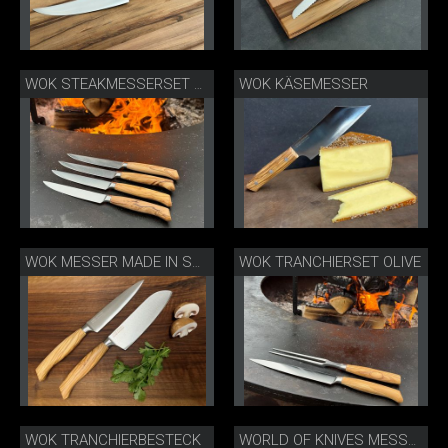
WOK KÄSEMESSER
WOK STEAKMESSERSET OLIVE BBQ
WOK TRANCHIERSET OLIVE
WOK MESSER MADE IN SOLINGEN
WOK TRANCHIERBESTECK
WORLD OF KNIVES MESSER MADE IN SOLINGEN