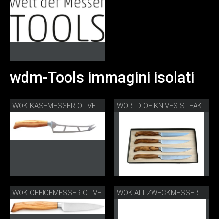
wdm-Tools immagini isolati
WOK KÄSEMESSER OLIVE
WORLD OF KNIVES STEAKMESSERSET OLIVE
WOK OFFICEMESSER OLIVE
WOK ALLZWECKMESSER OLIVE