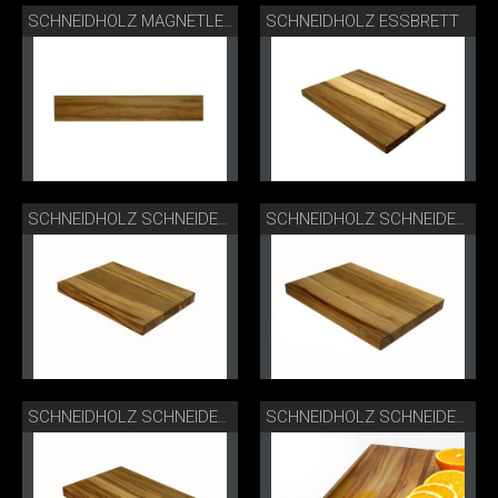
SCHNEIDHOLZ ESSBRETT
SCHNEIDHOLZ MAGNETLEISTE KURZ
SCHNEIDHOLZ SCHNEIDEBRETT S
SCHNEIDHOLZ SCHNEIDEBRETT M
SCHNEIDHOLZ SCHNEIDEBRETT L
SCHNEIDHOLZ SCHNEIDEBRETT L LIFESTYLE