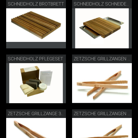
SCHNEIDHOLZ BROTBRETT
SCHNEIDHOLZ SCHNEIDEBRETT GASTRO
SCHNEIDHOLZ PFLEGESET
ZETZSCHE GRILLZANGEN 30 CM BUCHE
ZETZSCHE GRILLZANGE 30 CM BUCHE
ZETZSCHE GRILLZANGEN 46 CM BUCHE