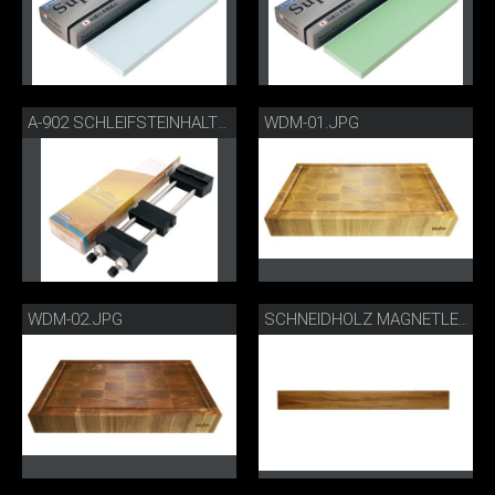
WDM-01.JPG
A-902 SCHLEIFSTEINHALTER
WDM-02.JPG
SCHNEIDHOLZ MAGNETLEISTE LANG