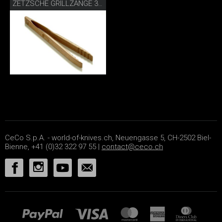
ZETZSCHE GRILLZANGE 30 CM WALNUSS
CeCo S.p.A. - world-of-knives.ch, Neuengasse 5, CH-2502 Biel-
Bienne, +41 (0)32 322 97 55 |
contact@ceco.ch