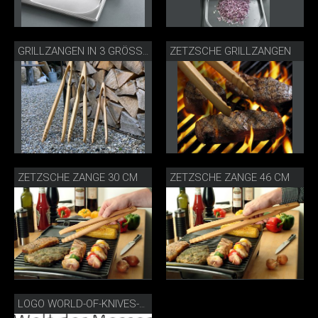
ZETZSCHE GRILLZANGEN
GRILLZANGEN IN 3 GRÖSSEN
ZETZSCHE ZANGE 30 CM
ZETZSCHE ZANGE 46 CM
LOGO WORLD-OF-KNIVES-TOOLS