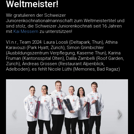
Weltmeister!
Wir gratulieren der Schweizer
Juniorenkochnationalmannschaft zum Weltmeistertitel und
sind stolz, die Schweizer Juniorenkochnati seit 16 Jahren
mit
Kai Messern
zu unterstützen!
V.l.n.r., Team 2024: Laura Loosli (Deltapark, Thun), Athina
Karavouzi (Park Hyatt, Zürich), Simon Grimbichler
(Ausbildungszentrum Verpflegung, Kaserne Thun), Karina
Fruman (Kantonsspital Olten), Dalila Zambelli (Roof Garden,
Zürich), Andreas Grossen (Restaurant Alpenblick,
Adelboden); es fehlt Nicole Lüthi (Memories, Bad Ragaz)