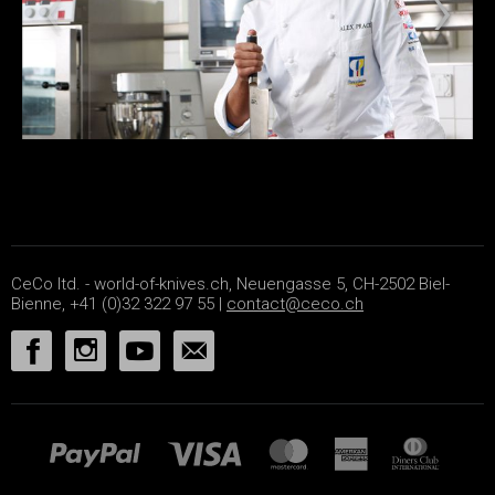
CeCo ltd. - world-of-knives.ch, Neuengasse 5, CH-2502 Biel-
Bienne, +41 (0)32 322 97 55 |
contact@ceco.ch