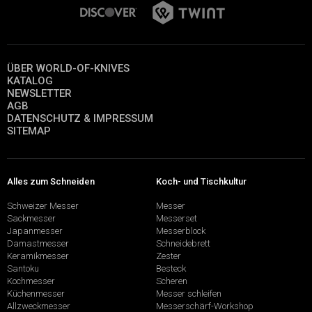
ÜBER WORLD-OF-KNIVES
KATALOG
NEWSLETTER
AGB
DATENSCHUTZ & IMPRESSUM
SITEMAP
Alles zum Schneiden
Koch- und Tischkultur
Schweizer Messer
Messer
Sackmesser
Messerset
Japanmesser
Messerblock
Damastmesser
Schneidebrett
Keramikmesser
Zester
Santoku
Besteck
Kochmesser
Scheren
Küchenmesser
Messer schleifen
Allzweckmesser
Messerschärf-Workshop