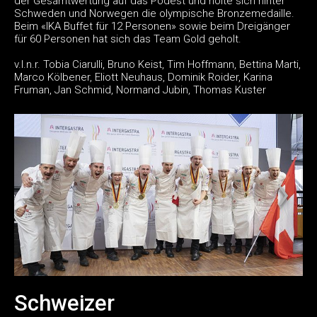
der Gesamtwertung auf das Podest und holte sich hinter
Schweden und Norwegen die olympische Bronzemedaille.
Beim «IKA Buffet für 12 Personen» sowie beim Dreigänger
für 60 Personen hat sich das Team Gold geholt.
v.l.n.r. Tobia Ciarulli, Bruno Keist, Tim Hoffmann, Bettina Marti,
Marco Kölbener, Eliott Neuhaus, Dominik Roider, Karina
Fruman, Jan Schmid, Normand Jubin, Thomas Kuster
Schweizer