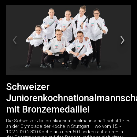
Schweizer
Juniorenkochnationalmannsch
mit Bronzemedaille!
Die Schweizer Juniorenkochnationalmannschaft schaffte es
an der Olympiade der Köche in Stuttgart – wo vom 15. -
19.2.2020 2'800 Köche aus über 50 Ländern antraten – in