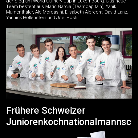
der Sieg am World Culinary Cup in Luxembourg. Das neue
Team besteht aus Mario Garcia (Teamcapitain), Yanik
Mumenthaler, Ale Mordasini, Elisabeth Albrecht, David Lanz,
Yannick Hollenstein und Joel Hösli.
Frühere Schweizer
Juniorenkochnationalmannsch