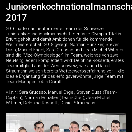
Juniorenkochnationalmannsch
2017
2016 hatte das neuformierte Team der Schweizer
Juniorenkochnationalmannschaft den Vize-Olympia-Titel in
Erfurt geholt und damit Ambitionen für die kommende
Weltmeisterschaft 2018 gelegt. Norman Hunziker, Steven
Duss, Manuel Engel, Sara Gruosso und Jean-Michel Wittmer
sind die "Vize-Olympiasieger" im Team, welches von zwei
Neu-Mitgliedern komplettiert wird: Delphine Rossetti, erstes
Teammitglied aus der Westschweiz, wie auch Daniel
Straumann weisen bereits Wettbewerbserfahrung vor – die
ideale Ergänzung für das erfolgsverwöhnte junge Team mit
Team-Manager Tobia Ciarulli.
v.l.n.r.: Sara Gruosso, Manuel Engel, Steven Duss (Team-
Captain), Norman Hunziker (Team-Chef), Jean-Michel
Wittmer, Delphine Rossetti, Daniel Straumann