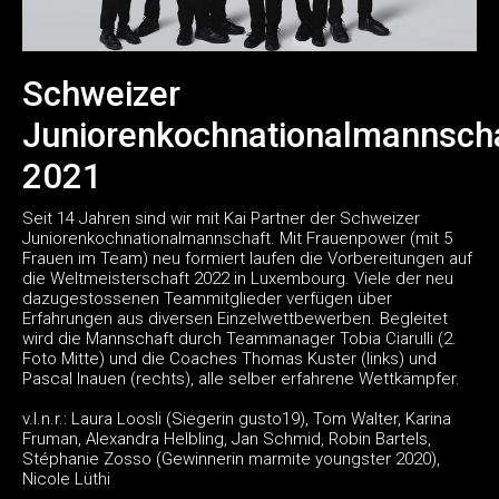
Schweizer
Juniorenkochnationalmannsch
2021
Seit 14 Jahren sind wir mit Kai Partner der Schweizer
Juniorenkochnationalmannschaft. Mit Frauenpower (mit 5
Frauen im Team) neu formiert laufen die Vorbereitungen auf
die Weltmeisterschaft 2022 in Luxembourg. Viele der neu
dazugestossenen Teammitglieder verfügen über
Erfahrungen aus diversen Einzelwettbewerben. Begleitet
wird die Mannschaft durch Teammanager Tobia Ciarulli (2.
Foto Mitte) und die Coaches Thomas Kuster (links) und
Pascal Inauen (rechts), alle selber erfahrene Wettkämpfer.
v.l.n.r.: Laura Loosli (Siegerin gusto19), Tom Walter, Karina
Fruman, Alexandra Helbling, Jan Schmid, Robin Bartels,
Stéphanie Zosso (Gewinnerin marmite youngster 2020),
Nicole Lüthi