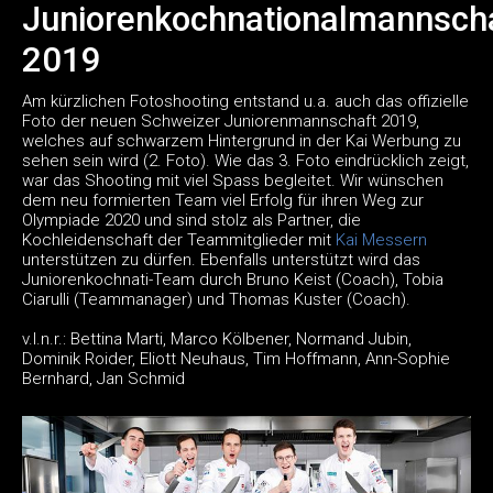
Juniorenkochnationalmannsch
2019
Am kürzlichen Fotoshooting entstand u.a. auch das offizielle
Foto der neuen Schweizer Juniorenmannschaft 2019,
welches auf schwarzem Hintergrund in der Kai Werbung zu
sehen sein wird (2. Foto). Wie das 3. Foto eindrücklich zeigt,
war das Shooting mit viel Spass begleitet. Wir wünschen
dem neu formierten Team viel Erfolg für ihren Weg zur
Olympiade 2020 und sind stolz als Partner, die
Kochleidenschaft der Teammitglieder mit
Kai Messern
unterstützen zu dürfen. Ebenfalls unterstützt wird das
Juniorenkochnati-Team durch Bruno Keist (Coach), Tobia
Ciarulli (Teammanager) und Thomas Kuster (Coach).
v.l.n.r.: Bettina Marti, Marco Kölbener, Normand Jubin,
Dominik Roider, Eliott Neuhaus, Tim Hoffmann, Ann-Sophie
Bernhard, Jan Schmid