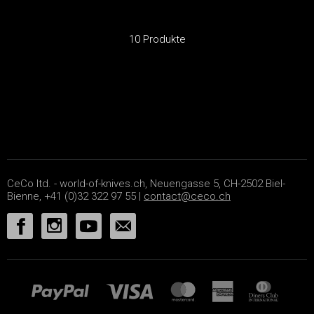
10 Produkte
CeCo ltd. - world-of-knives.ch, Neuengasse 5, CH-2502 Biel-
Bienne, +41 (0)32 322 97 55 |
contact@ceco.ch