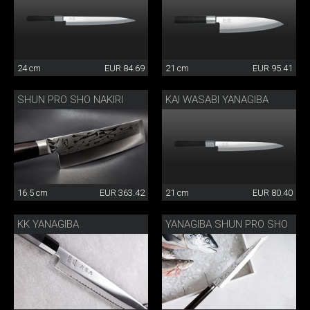
24 cm
EUR 84.69
21 cm
EUR 95.41
SHUN PRO SHO NAKIRI
KAI WASABI YANAGIBA
16.5 cm
EUR 363.42
21 cm
EUR 80.40
KK YANAGIBA
YANAGIBA SHUN PRO SHO