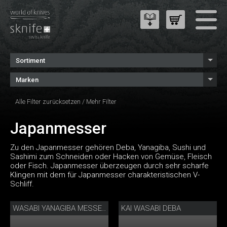
Sortiment
Marken
Alle Filter zurücksetzen
/
Mehr Filter
Japanmesser
Zu den Japanmesser gehören Deba, Yanagiba, Sushi und
Sashimi zum Schneiden oder Hacken von Gemüse, Fleisch
oder Fisch. Japanmesser überzeugen durch sehr scharfe
Klingen mit dem für Japanmesser charakteristischen V-
Schliff.
KAI WASABI DEBA
WASABI YANAGIBA MESSER