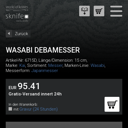
Zurück
WASABI DEBAMESSER
Artikel-Nr:
6715D
, Länge/Dimension: 15 cm,
Marke:
Kai
, Sortiment:
Messer
, Marken-Linie:
Wasabi
,
Messerform:
Japanmesser
95.41
EUR
Gratis-Versand innert 24h
In den Warenkorb:
Gravur (24 Stunden)
mit