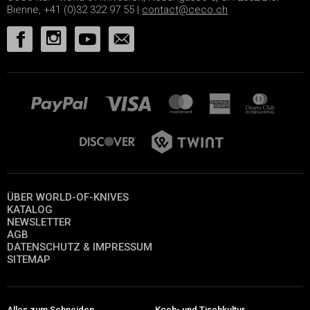
Bienne, +41 (0)32 322 97 55 |
contact@ceco.ch
ÜBER WORLD-OF-KNIVES
KATALOG
NEWSLETTER
AGB
DATENSCHUTZ & IMPRESSUM
SITEMAP
Alles zum Schneiden
Koch- und Tischkultur