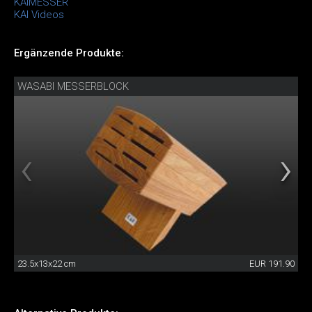
KAIMESSER
KAI Videos
Ergänzende Produkte:
WASABI MESSERBLOCK
23.5x13x22 cm
EUR 191.90