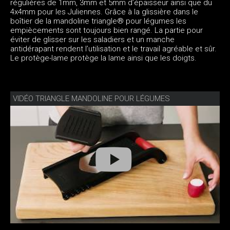
régulières de 1mm, 3mm et 5mm d’épaisseur ainsi que du
4x4mm pour les Juliennes. Grâce à la glissière dans le
boîtier de la mandoline triangle® pour légumes les
empiècements sont toujours bien rangé. La partie pour
éviter de glisser sur les saladiers et un manche
antidérapant rendent l’utilisation et le travail agréable et sûr.
Le protège-lame protège la lame ainsi que les doigts.
VIDÉO TRIANGLE MANDOLINE POUR LÉGUMES