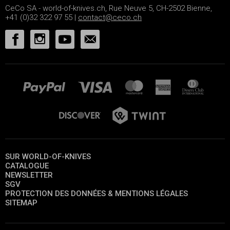
CeCo SA - world-of-knives.ch, Rue Neuve 5, CH-2502 Bienne,
+41 (0)32 322 97 55 |
contact@ceco.ch
SUR WORLD-OF-KNIVES
CATALOGUE
NEWSLETTER
SGV
PROTECTION DES DONNÉES & MENTIONS LÉGALES
SITEMAP