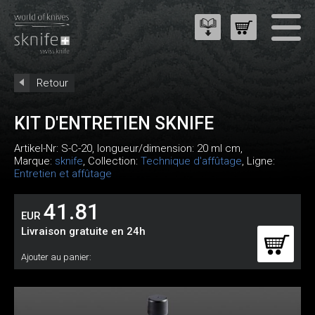
Retour
KIT D'ENTRETIEN SKNIFE
Artikel-Nr:
S-C-20
, longueur/dimension: 20 ml cm,
Marque:
sknife
, Collection:
Technique d'affûtage
, Ligne:
Entretien et affûtage
41.81
EUR
Livraison gratuite en 24h
Ajouter au panier: