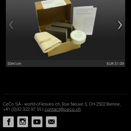
50ml cm
EUR 31.09
CeCo SA - world-of-knives.ch, Rue Neuve 5, CH-2502 Bienne,
+41 (0)32 322 97 55 |
contact@ceco.ch