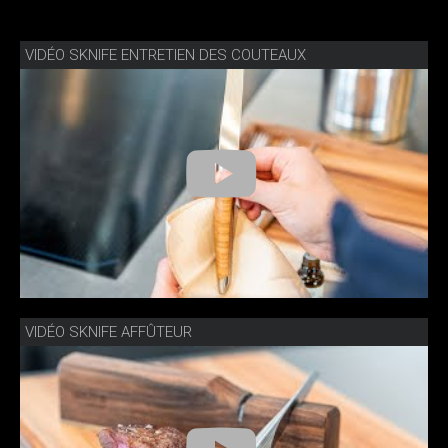
VIDÉO SKNIFE ENTRETIEN DES COUTEAUX
VIDÉO SKNIFE AFFÛTEUR