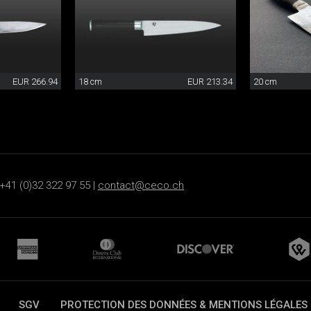
EUR 266.94
18 cm
EUR 213.34
20 cm
+41 (0)32 322 97 55 |
contact@ceco.ch
SGV
PROTECTION DES DONNÉES & MENTIONS LÉGALES