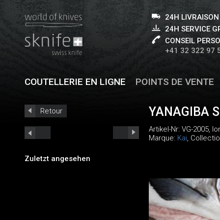
24H LIVRAISON
24H SERVICE 
CONSEIL PERS
+41 32 322 97 
COUTELLERIE EN LIGNE
POINTS DE VENTE
YANAGIBA 
Retour
Artikel-Nr:
VG-2005
, l
Marque:
Kai
, Collecti
Zuletzt angesehen