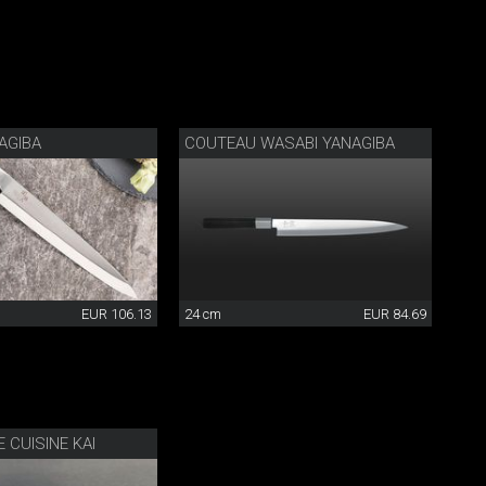
AGIBA
COUTEAU WASABI YANAGIBA
EUR 106.13
24 cm
EUR 84.69
 CUISINE KAI