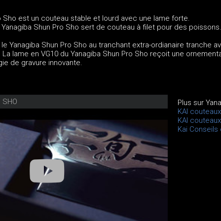
 Sho est un couteau stable et lourd avec une lame forte.
e Yanagiba Shun Pro Sho sert de couteau à filet pour des poissons
, le Yanagiba Shun Pro Sho au tranchant extra-ordianaire tranche a
. La lame en VG10 du Yanagiba Shun Pro Sho reçoit une ornementa
gie de gravure innovante.
O SHO
Plus sur Yan
KAI couteau
KAI couteau
Kai Conseils