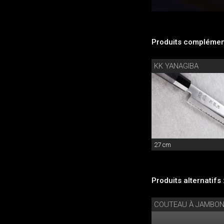
Produits complément
KK YANAGIBA
27 cm
Produits alternatifs 