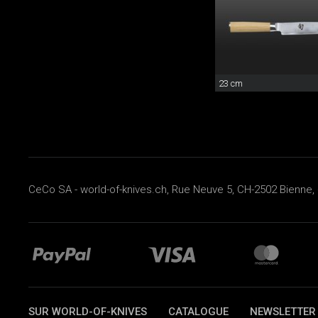
23 cm
CeCo SA - world-of-knives.ch, Rue Neuve 5, CH-2502 Bienne, 
SUR WORLD-OF-KNIVES
CATALOGUE
NEWSLETTER