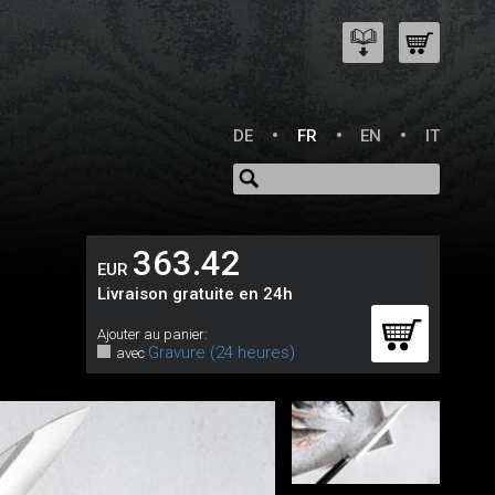
DE
FR
EN
IT
363.42
EUR
Livraison gratuite en 24h
Ajouter au panier:
Gravure (24 heures)
avec