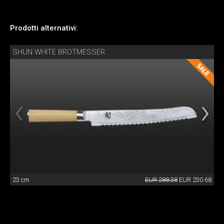
Prodotti alternativi:
SHUN WHITE BROTMESSER
23 cm
EUR 288.38
EUR 230.68