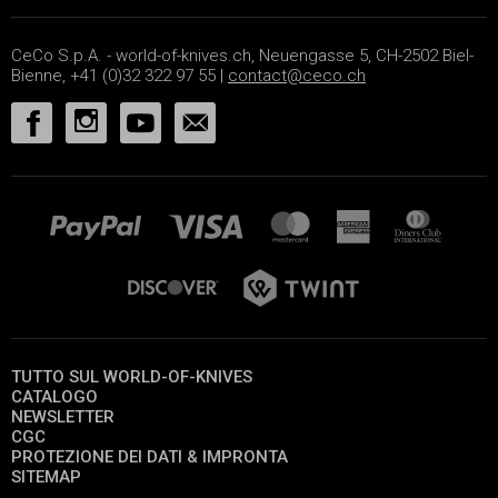
CeCo S.p.A. - world-of-knives.ch, Neuengasse 5, CH-2502 Biel-
Bienne, +41 (0)32 322 97 55 |
contact@ceco.ch
TUTTO SUL WORLD-OF-KNIVES
CATALOGO
NEWSLETTER
CGC
PROTEZIONE DEI DATI & IMPRONTA
SITEMAP