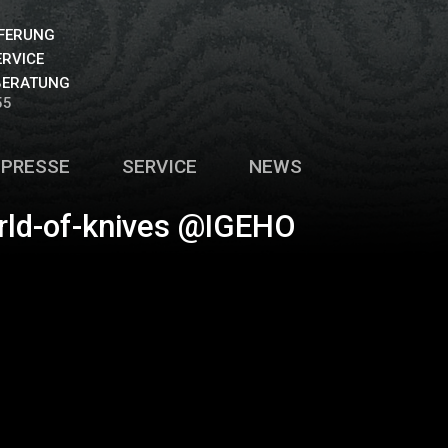
EFERUNG
ERVICE
BERATUNG
55
PRESSE
SERVICE
NEWS
rld-of-knives @IGEHO