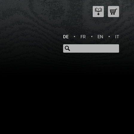
DE
FR
EN
IT