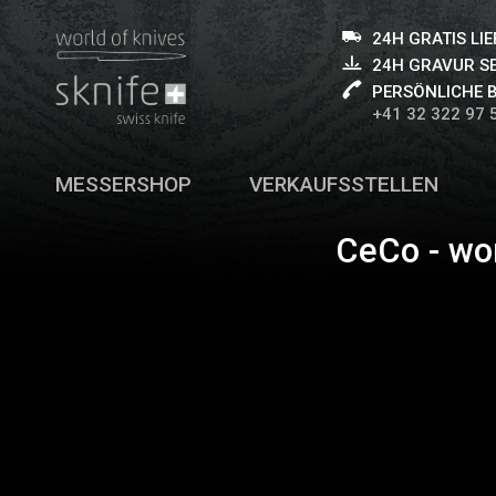
24H GRATIS LI
24H GRAVUR S
PERSÖNLICHE 
+41 32 322 97 
MESSERSHOP
VERKAUFSSTELLEN
CeCo - wo