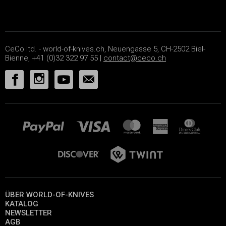
CeCo ltd. - world-of-knives.ch, Neuengasse 5, CH-2502 Biel-
Bienne, +41 (0)32 322 97 55 |
contact@ceco.ch
ÜBER WORLD-OF-KNIVES
KATALOG
NEWSLETTER
AGB