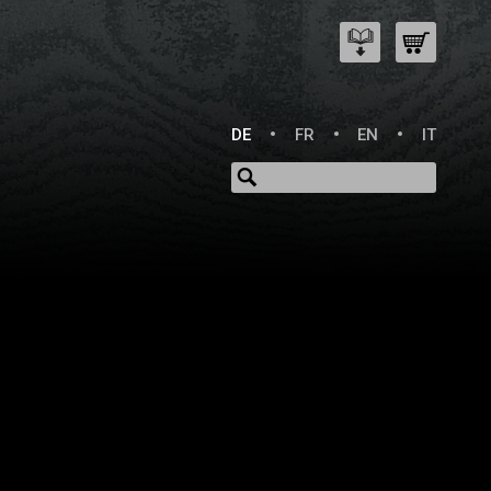
DE
FR
EN
IT