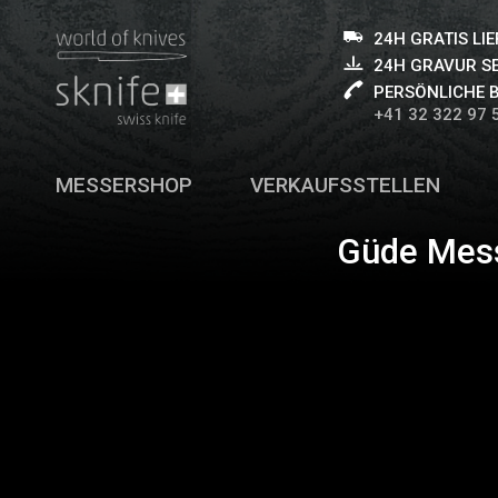
24H GRATIS LI
24H GRAVUR S
PERSÖNLICHE 
+41 32 322 97 
MESSERSHOP
VERKAUFSSTELLEN
Güde Mess