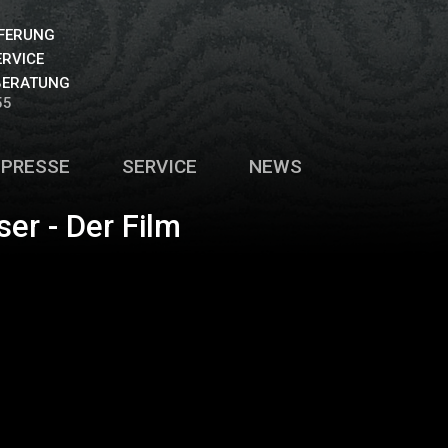
EFERUNG
ERVICE
BERATUNG
55
PRESSE
SERVICE
NEWS
er - Der Film