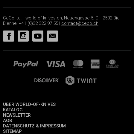
CeCo ltd. - world-of-knives.ch, Neuengasse 5, CH-2502 Biel-
Bienne, +41 (0)32 322 97 55 |
contact@ceco.ch
ÜBER WORLD-OF-KNIVES
KATALOG
NEWSLETTER
AGB
DATENSCHUTZ & IMPRESSUM
SITEMAP