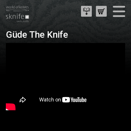
Güde The Knife