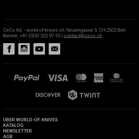
CeCo ltd. - world-of-knives.ch, Neuengasse 5, CH-2502 Biel-
Bienne, +41 (0)32 322 97 55 |
contact@ceco.ch
ÜBER WORLD-OF-KNIVES
KATALOG
NEWSLETTER
AGB