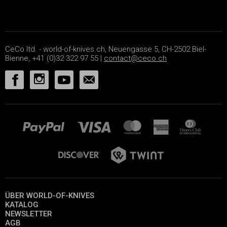
CeCo ltd. - world-of-knives.ch, Neuengasse 5, CH-2502 Biel-
Bienne, +41 (0)32 322 97 55 |
contact@ceco.ch
ÜBER WORLD-OF-KNIVES
KATALOG
NEWSLETTER
AGB