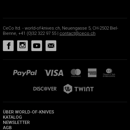
CeCo ltd. - world-of-knives.ch, Neuengasse 5, CH-2502 Biel-
Bienne, +41 (0)32 322 97 55 |
contact@ceco.ch
ÜBER WORLD-OF-KNIVES
KATALOG
NEWSLETTER
AGB