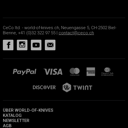
CeCo ltd. - world-of-knives.ch, Neuengasse 5, CH-2502 Biel-
Bienne, +41 (0)32 322 97 55 |
contact@ceco.ch
ÜBER WORLD-OF-KNIVES
KATALOG
NEWSLETTER
AGB