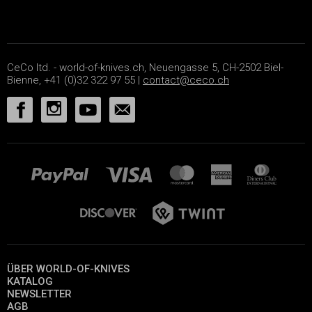
CeCo ltd. - world-of-knives.ch, Neuengasse 5, CH-2502 Biel-
Bienne, +41 (0)32 322 97 55 |
contact@ceco.ch
ÜBER WORLD-OF-KNIVES
KATALOG
NEWSLETTER
AGB