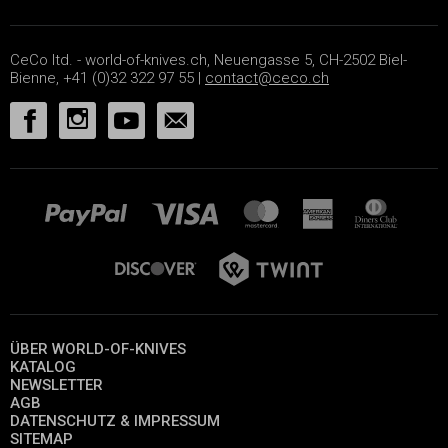
CeCo ltd. - world-of-knives.ch, Neuengasse 5, CH-2502 Biel-
Bienne, +41 (0)32 322 97 55 |
contact@ceco.ch
ÜBER WORLD-OF-KNIVES
KATALOG
NEWSLETTER
AGB
DATENSCHUTZ & IMPRESSUM
SITEMAP