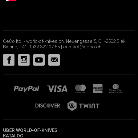
CeCo ltd. - world-of-knives.ch, Neuengasse 5, CH-2502 Biel-
Bienne, +41 (0)32 322 97 55 |
contact@ceco.ch
ÜBER WORLD-OF-KNIVES
KATALOG