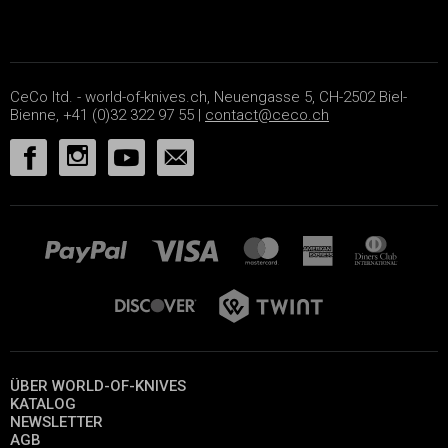
CeCo ltd. - world-of-knives.ch, Neuengasse 5, CH-2502 Biel-
Bienne, +41 (0)32 322 97 55 |
contact@ceco.ch
ÜBER WORLD-OF-KNIVES
KATALOG
NEWSLETTER
AGB