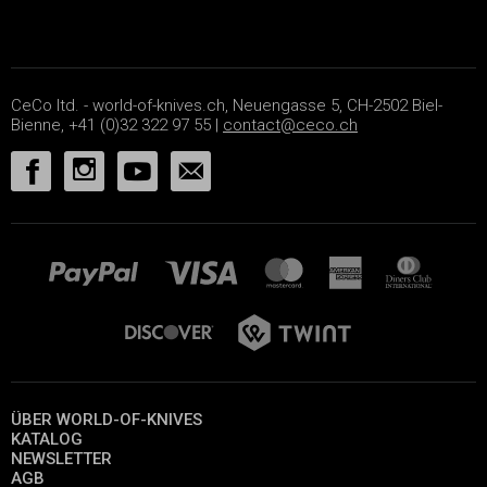
CeCo ltd. - world-of-knives.ch, Neuengasse 5, CH-2502 Biel-
Bienne, +41 (0)32 322 97 55 |
contact@ceco.ch
ÜBER WORLD-OF-KNIVES
KATALOG
NEWSLETTER
AGB