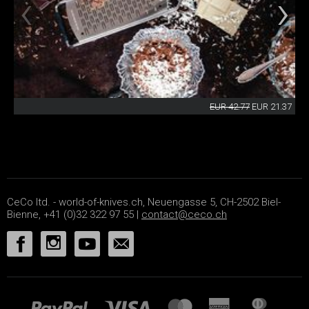
EUR 42.77
EUR 21.37
CeCo ltd. - world-of-knives.ch, Neuengasse 5, CH-2502 Biel-
Bienne, +41 (0)32 322 97 55 |
contact@ceco.ch