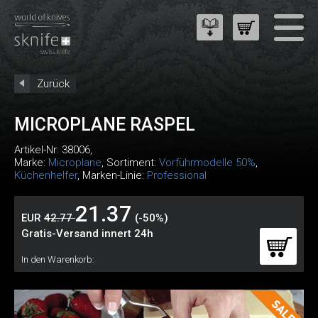
Zurück
MICROPLANE RASPEL
Artikel-Nr:
38006
,
Marke:
Microplane
, Sortiment:
Vorführmodelle 50%
,
Küchenhelfer
, Marken-Linie:
Professional
21.37
EUR
42.77
(-50%)
Gratis-Versand innert 24h
In den Warenkorb: