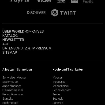
ÜBER WORLD-OF-KNIVES
KATALOG
NEWSLETTER
AGB
DATENSCHUTZ & IMPRESSUM
SITEMAP
Alles zum Schneiden
Koch- und Tischkultur
Schweizer Messer
Messer
Sackmesser
Messerset
Japanmesser
Messerblock
Damastmesser
Schneidebrett
Keramikmesser
Zester
Santoku
Besteck
Kochmesser
Scheren