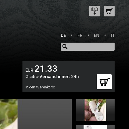
DE
FR
EN
IT
21.33
EUR
Gratis-Versand innert 24h
In den Warenkorb: