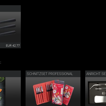
EUR 42.77
:
SCHNITZSET PROFESSIONAL
ANRICHT S