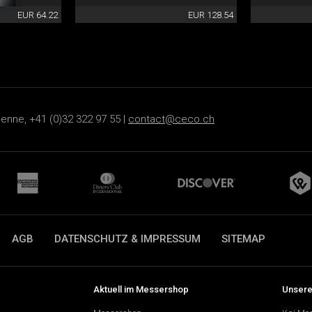
EUR 64.22
EUR 128.54
ienne, +41 (0)32 322 97 55 |
contact@ceco.ch
AGB
DATENSCHUTZ & IMPRESSUM
SITEMAP
Aktuell im Messershop
Unsere