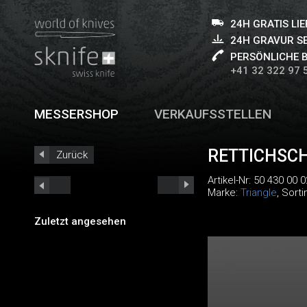
24H GRATIS LI
24H GRAVUR S
PERSÖNLICHE 
+41 32 322 97 
MESSERSHOP
VERKAUFSSTELLEN
RETTICHSC
Zurück
Artikel-Nr:
50 430 00 0
Marke:
Triangle
, Sort
Zuletzt angesehen