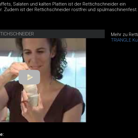
ffets, Salaten und kalten Platten ist der Rettichschneider ein
r. Zudem ist der Rettichschneider rostfrei und spülmaschinenfest.
TTICHSCHNEIDER
Mehr zu Rett
TRIANGLE Kü
e: