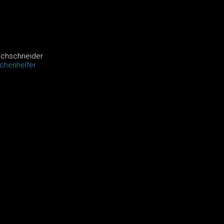
ichschneider
chenhelfer