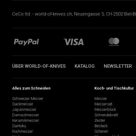
CeCo ltd. - world-of-knives.ch, Neuengasse 5, CH-2502 Biel-B
ÜBER WORLD-OF-KNIVES
KATALOG
NEWSLETTER
Alles zum Schneiden
Koch- und Tischkultur
Schweizer Messer
Messer
Sackmesser
Messerset
Japanmesser
Messerblock
Damastmesser
Schneidebrett
Keramikmesser
Zester
Santoku
Besteck
Kochmesser
Scheren