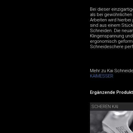
Bei dieser einzigart
als bei gewöhnlichen
Arbeiten wird hierbei
sind aus einem Stück
Schneiden. Die neuar
Klingenspannung und
ergonomisch geformte
Schneideschere perfe
Mehr zu Kai Schneid
KAIMESSER
Ergänzende Produkt
SCHEREN KAI