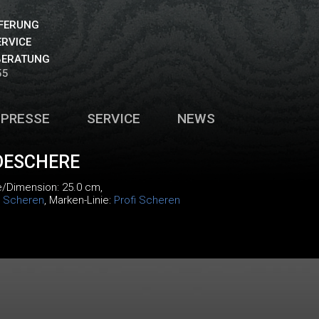
EFERUNG
ERVICE
BERATUNG
55
PRESSE
SERVICE
NEWS
DESCHERE
e/Dimension: 25.0 cm,
:
Scheren
, Marken-Linie:
Profi Scheren