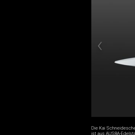
Die Kai Schneidesche
ist aus AUS8A-Edelstah