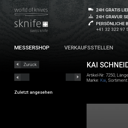
24H GRATIS LI
24H GRAVUR S
PERSÖNLICHE 
+41 32 322 97 
MESSERSHOP
VERKAUFSSTELLEN
KAI SCHNEI
Zurück
Artikel-Nr:
7250
, Läng
Marke:
Kai
, Sortiment
Zuletzt angesehen