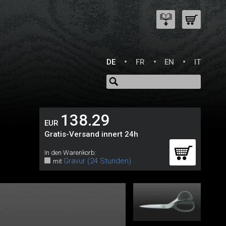
DE
FR
EN
IT
138.29
EUR
Gratis-Versand innert 24h
In den Warenkorb:
Gravur (24 Stunden)
mit