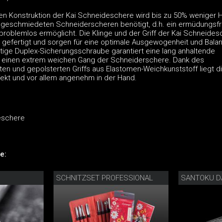
igen Konstruktion der Kai Schneideschere wird bis zu 50% weniger 
 geschmiedeten Schneiderscheren benötigt, d.h. ein ermüdungsfr
 problemlos ermöglicht. Die Klinge und der Griff der Kai Schneide
 gefertigt und sorgen für eine optimale Ausgewogenheit und Bala
tige Duplex-Sicherungsschraube garantiert eine lang anhaltende
 einen extrem weichen Gang der Schneiderschere. Dank des
n und gepolsterten Griffs aus Elastomen-Weichkunststoff liegt di
kt und vor allem angenehm in der Hand.
eschere
e:
SCHNITZSET PROFESSIONAL
SANTOKU 