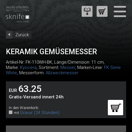
Zurück
KERAMIK GEMÜSEMESSER
Artikel-Nr:
FK-110WH-BK
, Länge/Dimension: 11 cm,
Marke:
Kyocera
, Sortiment:
Messer
, Marken-Linie:
FK Serie
White
, Messerform:
Allzweckmesser
63.25
EUR
Gratis-Versand innert 24h
In den Warenkorb:
Gravur (24 Stunden)
mit