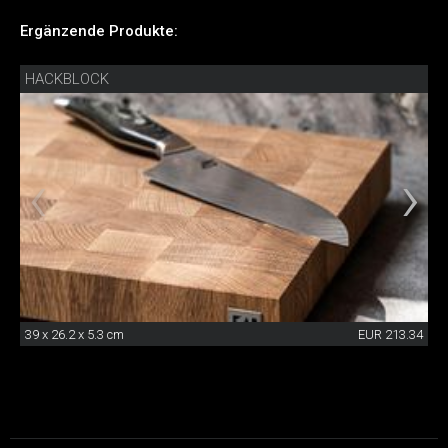
Ergänzende Produkte:
HACKBLOCK
39 x 26.2 x 5.3 cm
EUR 213.34