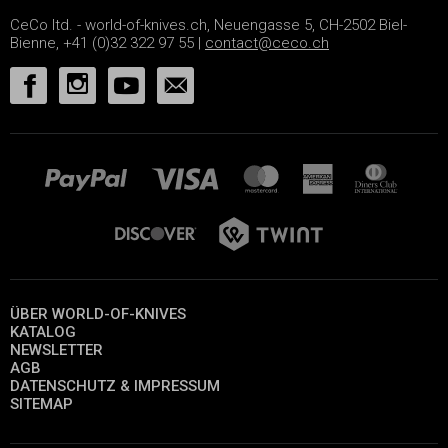
CeCo ltd. - world-of-knives.ch, Neuengasse 5, CH-2502 Biel-
Bienne, +41 (0)32 322 97 55 |
contact@ceco.ch
ÜBER WORLD-OF-KNIVES
KATALOG
NEWSLETTER
AGB
DATENSCHUTZ & IMPRESSUM
SITEMAP