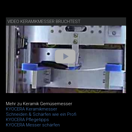
VIDEO KERAMIKMESSER BRUCHTEST
Mehr zu Keramik Gemüsemesser
KYOCERA Keramikmesser
Schneiden & Schärfen wie ein Profi
KYOCERA Pflegetipps
KYOCERA Messer schärfen